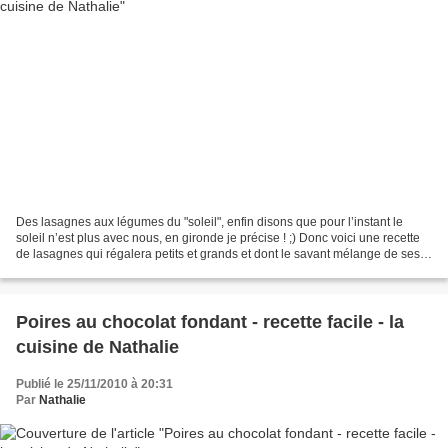
Des lasagnes aux légumes du "soleil", enfin disons que pour l’instant le
soleil n’est plus avec nous, en gironde je précise ! ;) Donc voici une recette
de lasagnes qui régalera petits et grands et dont le savant mélange de ses
légumes mijotés avec du...
Poires au chocolat fondant - recette facile - la
cuisine de Nathalie
Publié le 25/11/2010 à 20:31
Par
Nathalie