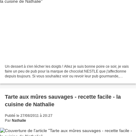
Un dessert à s'en lécher les doigts ! Allez je suis bonne poire ce soir, je vais
faire un peu de pub pour la marque de chocolat NESTLE que j'affectionne
depuis toujours. Si vous souhaitez voir ou revoir leur pub gourmande,
retrouvez-la à la fin de ce...
Tarte aux mûres sauvages - recette facile - la
cuisine de Nathalie
Publié le 27/08/2011 à 20:27
Par
Nathalie