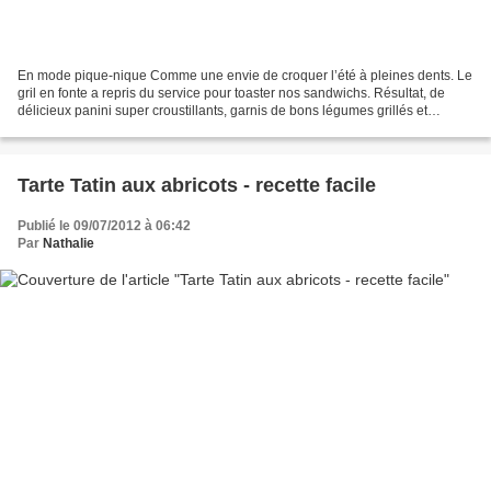
En mode pique-nique Comme une envie de croquer l’été à pleines dents. Le
gril en fonte a repris du service pour toaster nos sandwichs. Résultat, de
délicieux panini super croustillants, garnis de bons légumes grillés et
mozzarella fondante. A savourer...
Tarte Tatin aux abricots - recette facile
Publié le 09/07/2012 à 06:42
Par
Nathalie