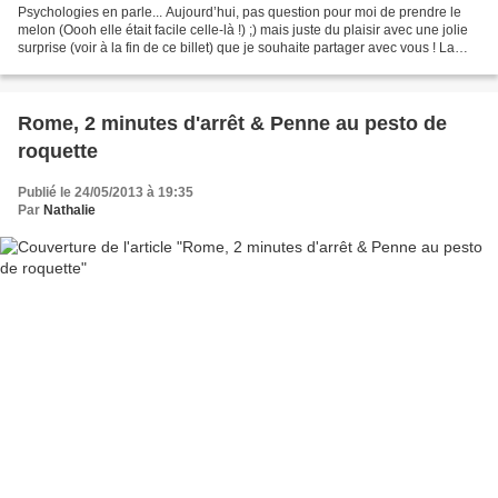
Psychologies en parle... Aujourd’hui, pas question pour moi de prendre le
melon (Oooh elle était facile celle-là !) ;) mais juste du plaisir avec une jolie
surprise (voir à la fin de ce billet) que je souhaite partager avec vous ! La
mise à l’honneur...
Rome, 2 minutes d'arrêt & Penne au pesto de
roquette
Publié le 24/05/2013 à 19:35
Par
Nathalie