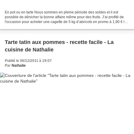
En pot ou en tarte Nous sommes en pleine période des soldes et il est
possible de dénicher la bonne affaire même pour des fruits. J’ai profité de
l'occasion pour acheter une cagette de 5 kg d’abricots en promo à 1,90 € le
kg. La majeure partie de ces...
Tarte tatin aux pommes - recette facile - La
cuisine de Nathalie
Publié le 06/12/2011 à 19:07
Par
Nathalie