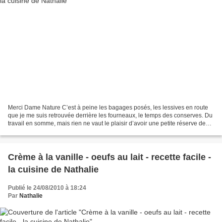
Merci Dame Nature C’est à peine les bagages posés, les lessives en route
que je me suis retrouvée derrière les fourneaux, le temps des conserves. Du
travail en somme, mais rien ne vaut le plaisir d’avoir une petite réserve de
bocaux pour tout l’hiver....
Crème à la vanille - oeufs au lait - recette facile -
la cuisine de Nathalie
Publié le 24/08/2010 à 18:24
Par
Nathalie