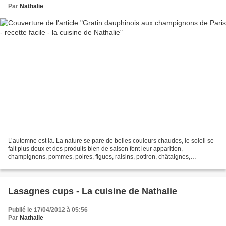
Par
Nathalie
L’automne est là. La nature se pare de belles couleurs chaudes, le soleil se
fait plus doux et des produits bien de saison font leur apparition,
champignons, pommes, poires, figues, raisins, potiron, châtaignes,
noisettes… Période idéale pour préparer...
Lasagnes cups - La cuisine de Nathalie
Publié le 17/04/2012 à 05:56
Par
Nathalie