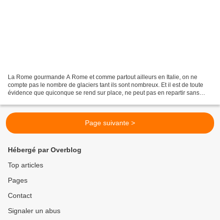
La Rome gourmande A Rome et comme partout ailleurs en Italie, on ne
compte pas le nombre de glaciers tant ils sont nombreux. Et il est de toute
évidence que quiconque se rend sur place, ne peut pas en repartir sans
avoir goûté au moins une fois, à une...
Page suivante >
Hébergé par Overblog
Top articles
Pages
Contact
Signaler un abus