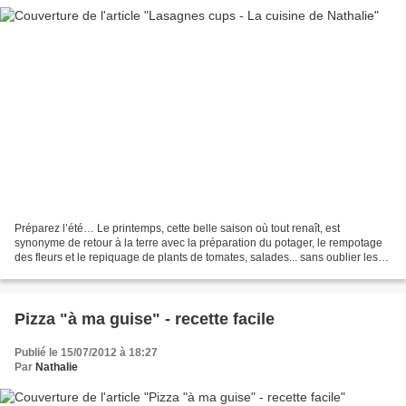
Préparez l’été… Le printemps, cette belle saison où tout renaît, est
synonyme de retour à la terre avec la préparation du potager, le rempotage
des fleurs et le repiquage de plants de tomates, salades... sans oublier les
plantes aromatiques le basilic,...
Pizza "à ma guise" - recette facile
Publié le 15/07/2012 à 18:27
Par
Nathalie