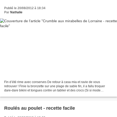
Publié le 20/08/2012 à 18:34
Par
Nathalie
Fin d’été rime avec conserves De retour à casa mia et ravie de vous
retrouver ! Finie la bronzette sur une plage de sable fin, il a fallu troquer
dare-dare bikini et tongues contre un tablier et des crocs (Si si mode
"conserves" oblige) et là croyez-moi...
Roulés au poulet - recette facile