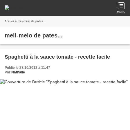
MENU
Accueil
» meli-melo de pates...
meli-melo de pates...
Spaghetti à la sauce tomate - recette facile
Publié le 27/10/2012 à 11:47
Par
Nathalie