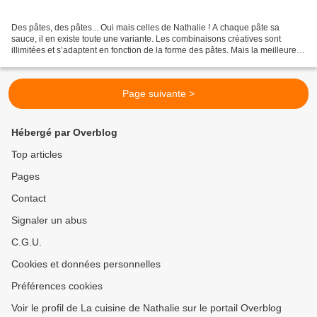
Des pâtes, des pâtes... Oui mais celles de Nathalie ! A chaque pâte sa
sauce, il en existe toute une variante. Les combinaisons créatives sont
illimitées et s’adaptent en fonction de la forme des pâtes. Mais la meilleure
alliance n'est-elle pas celle...
Page suivante >
Hébergé par Overblog
Top articles
Pages
Contact
Signaler un abus
C.G.U.
Cookies et données personnelles
Préférences cookies
Voir le profil de La cuisine de Nathalie sur le portail Overblog