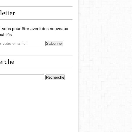
etter
-vous pour être averti des nouveaux
publiés.
erche