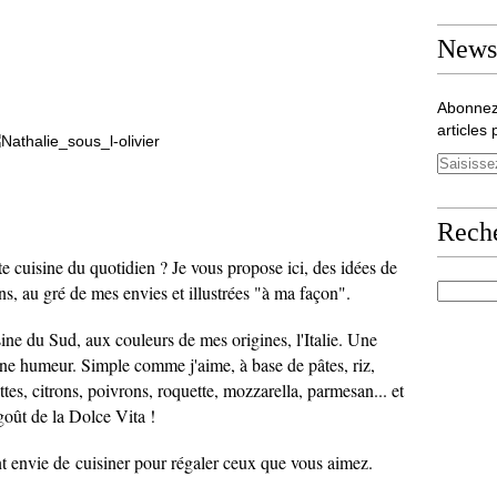
Newsl
Abonnez
articles 
Rech
e cuisine du quotidien ? Je vous propose ici, des idées de
sons, au gré de mes envies et illustrées "à ma façon".
sine du Sud, aux couleurs de mes origines, l'Italie. Une
nne humeur. Simple comme j'aime, à base de pâtes, riz,
ttes, citrons, poivrons, roquette, mozzarella, parmesan... et
 goût de la Dolce Vita !
nt envie de cuisiner pour régaler ceux que vous aimez.