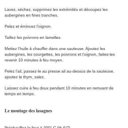
Lavez, séchez, supprimez les extrémités et découpez les
aubergines en fines tranches.
Pelez et émincez l’oignon.
Taillez les poivrons en lamelles.
Mettez l’huile à chauffer dans une sauteuse. Ajoutez les
aubergines, les courgettes, les poivrons et l’oignon, faites-les
revenir 10 minutes à feu moyen.
Pelez l’ail, passez-le au presse ail au-dessus de la sauteuse,
ajoutez le thym, salez.
Laissez cuire à feu doux pendant 10 minutes en remuant de
temps en temps.
Le montage des lasagnes
Préchauffez le four à 200° C (th 6/7)