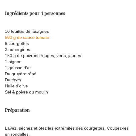
Ingrédients pour 4 personnes
10 feuilles de lasagnes
500 g de sauce tomate
6 courgettes
2 aubergines
150 g de poivrons rouges, verts, jaunes
1 oignon
1 gousse d’ail
Du gruyère râpé
Du thym
Huile d’olive
Sel & poivre du moulin
Préparation
Lavez, séchez et ôtez les extrémités des courgettes. Coupez-les
en rondelles.