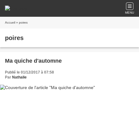
MENU
Accueil
» poires
poires
Ma quiche d'automne
Publié le 01/12/2017 à 07:58
Par
Nathalie