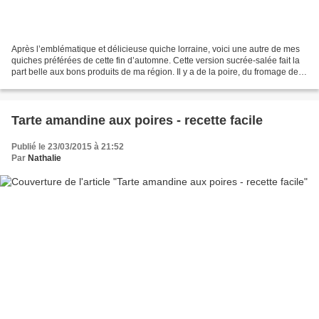
Après l’emblématique et délicieuse quiche lorraine, voici une autre de mes
quiches préférées de cette fin d’automne. Cette version sucrée-salée fait la
part belle aux bons produits de ma région. Il y a de la poire, du fromage de
chèvre cendré affiné à...
Tarte amandine aux poires - recette facile
Publié le 23/03/2015 à 21:52
Par
Nathalie