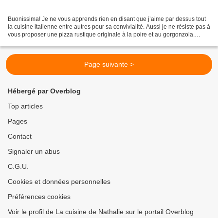
Buonissima! Je ne vous apprends rien en disant que j’aime par dessus tout
la cuisine italienne entre autres pour sa convivialité. Aussi je ne résiste pas à
vous proposer une pizza rustique originale à la poire et au gorgonzola.
Laissez-vous surprendre...
Page suivante >
Hébergé par Overblog
Top articles
Pages
Contact
Signaler un abus
C.G.U.
Cookies et données personnelles
Préférences cookies
Voir le profil de La cuisine de Nathalie sur le portail Overblog