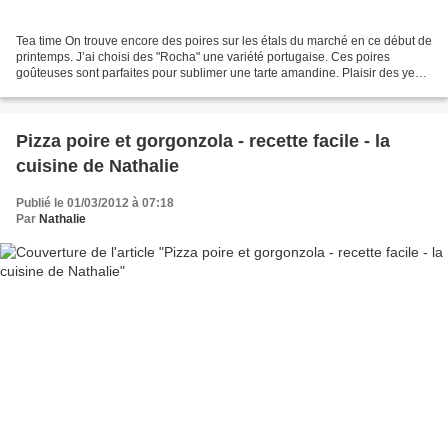
Tea time On trouve encore des poires sur les étals du marché en ce début de
printemps. J’ai choisi des "Rocha" une variété portugaise. Ces poires
goûteuses sont parfaites pour sublimer une tarte amandine. Plaisir des yeux
et des papilles garanti ! Tarte...
Pizza poire et gorgonzola - recette facile - la
cuisine de Nathalie
Publié le 01/03/2012 à 07:18
Par
Nathalie