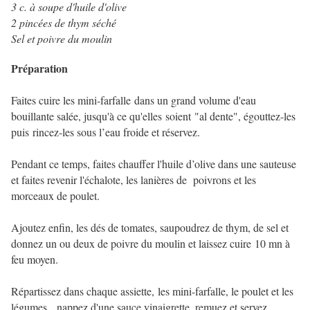
3 c. à soupe d'huile d'olive
2 pincées de thym séché
Sel et poivre du moulin
Préparation
Faites cuire les mini-farfalle dans un grand volume d'eau
bouillante salée, jusqu'à ce qu'elles soient "al dente", égouttez-les
puis rincez-les sous l’eau froide et réservez.
Pendant ce temps, faites chauffer l'huile d’olive dans une sauteuse
et faites revenir l'échalote, les lanières de poivrons et les
morceaux de poulet.
Ajoutez enfin, les dés de tomates, saupoudrez de thym, de sel et
donnez un ou deux de poivre du moulin et laissez cuire 10 mn à
feu moyen.
Répartissez dans chaque assiette, les mini-farfalle, le poulet et les
légumes, nappez d'une sauce vinaigrette, remuez et servez