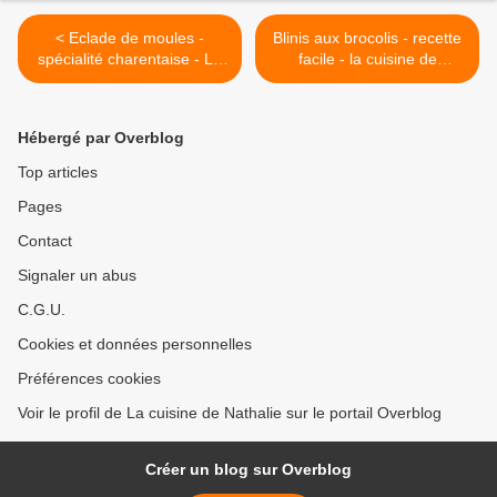
< Eclade de moules -
Blinis aux brocolis - recette
spécialité charentaise - La
facile - la cuisine de
cuisine de Nathalie
Nathalie >
Hébergé par Overblog
Top articles
Pages
Contact
Signaler un abus
C.G.U.
Cookies et données personnelles
Préférences cookies
Voir le profil de La cuisine de Nathalie sur le portail Overblog
Créer un blog sur Overblog