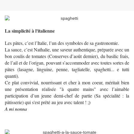
La simplicité à l'italienne
Les pâtes, c’est l’Italie, l’un des symboles de sa gastronomie.
La sauce, c’est Nathalie, une saveur authentique, préparée avec un
bon coulis de tomates (Conserves d’août dernier), du basilic frais,
de l’ail et de l’origan, pouvant s’accommoder avec toutes sortes de
pâtes (lasagne, linguine, penne, tagliatelle, spaghetti... e tutti
quanti).
Ce plat convivial, nourrissant et cher à mon coeur, méritait bien
une présentation réalisée "à quatre mains" avec l’aimable
participation d’un jeune demi-chef de partie (Sa spécialité : la
pâtisserie) qui s'est prêté au jeu avec talent !
;)
A mi nonna