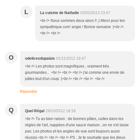
L
La cuisine de Nathalie
03/02/2013 23:47
<br /> Nous sommes deux alors !! ;) Merci pour ton
sympathique com' angie ! Bonne semaine :)<br />
<br /> <br />
O
odelicesdupalais
01/11/2012 18:47
<br /> Les photos sont magnifiques , vraiment très
gourmandes... <br /> <br /> <br /> j'ai comme une envie de
pâtes tout d'un coup :)<br /> <br /> <br /> <br />
Répondre
Q
Quel Régal
29/10/2012 18:18
<br /> Tu as bien raison : de bonnes pâtes, cuites dans les
régles de l'art, nappées d'une sauce maison...on ne s'el lasse
pas. Les photos et les angles de vue sont toujours aussi
réussis.<br /> <br /> <br /> PS : Je te souhaite que les dieux