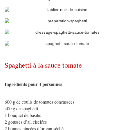
Spaghetti à la sauce tomate
Ingrédients
pour
personnes
4
600 g de coulis de tomates concassées
400 g de spaghetti
1 bouquet de basilic
2 gousses d’ail ciselées
2 bonnes pincées d’origan séché