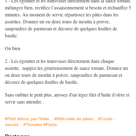
1 - Les égoutter et les transvaser directement dans la sauce tomate,
mélangez bien, rectifiez l’assaisonnement si besoin et réchauffez 5
minutes. Au moment de servir, répartissez les pâtes dans les
assiettes. Donnez un ou deux tours de moulin à poivre,
saupoudrez de parmesan et décorez de quelques feuilles de
basilic.
Ou bien
2 - Les égoutter et les transvaser directement dans chaque
assiette, nappez-les généreusement de sauce tomate. Donnez un
ou deux tours de moulin à poivre, saupoudrez de parmesan et
décorez de quelques feuilles de basilic.
Sans oublier le petit plus, arrosez d'un léger filet d’huile d’olive et
servir sans attendre.
#Petit détour par l'Italie...
#Méli-mélo de pâtes...
#Coulis -
sauces...
#Tomates
#Pasta