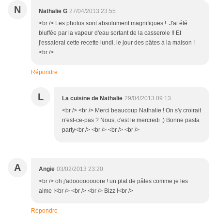
N
Nathalie G
27/04/2013 23:55
<br /> Les photos sont absolument magnifiques ! J'ai été
bluffée par la vapeur d'eau sortant de la casserole !! Et
j'essaierai cette recette lundi, le jour des pâtes à la maison !
<br />
Répondre
L
La cuisine de Nathalie
29/04/2013 09:13
<br /> <br /> Merci beaucoup Nathalie ! On s'y croirait
n'est-ce-pas ? Nous, c'est le mercredi ;) Bonne pasta
party<br /> <br /> <br /> <br />
A
Angie
03/02/2013 23:20
<br /> oh j'adoooooooore ! un plat de pâtes comme je les
aime !<br /> <br /> <br /> Bizz !<br />
Répondre