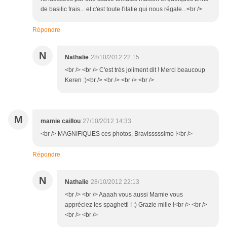
de basilic frais... et c'est toute l'italie qui nous régale...<br />
Répondre
N
Nathalie
28/10/2012 22:15
<br /> <br /> C'est très joliment dit ! Merci beaucoup
Keren :)<br /> <br /> <br /> <br />
M
mamie caillou
27/10/2012 14:33
<br /> MAGNIFIQUES ces photos, Bravisssssimo !<br />
Répondre
N
Nathalie
28/10/2012 22:13
<br /> <br /> Aaaah vous aussi Mamie vous
appréciez les spaghetti ! ;) Grazie mille !<br /> <br />
<br /> <br />