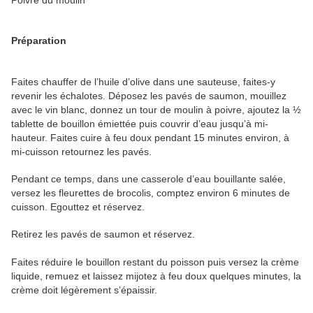
Poivre du moulin
Préparation
Faites chauffer de l’huile d’olive dans une sauteuse, faites-y
revenir les échalotes. Déposez les pavés de saumon, mouillez
avec le vin blanc, donnez un tour de moulin à poivre, ajoutez la ½
tablette de bouillon émiettée puis couvrir d’eau jusqu’à mi-
hauteur. Faites cuire à feu doux pendant 15 minutes environ, à
mi-cuisson retournez les pavés.
Pendant ce temps, dans une casserole d’eau bouillante salée,
versez les fleurettes de brocolis, comptez environ 6 minutes de
cuisson. Egouttez et réservez.
Retirez les pavés de saumon et réservez.
Faites réduire le bouillon restant du poisson puis versez la crème
liquide, remuez et laissez mijotez à feu doux quelques minutes, la
crème doit légèrement s’épaissir.