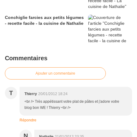
Conchiglie farcies aux petits légumes
- recette facile - la cuisine de Nathalie
Commentaires
Ajouter un commentaire
T
Thierry
20/01/2012 18:24
<br /> Très appétissant votre plat de pâtes et j'adore votre
blog bon WE ! Thierry <br />
Répondre
N
Nathalie
21/01/2012 23:35