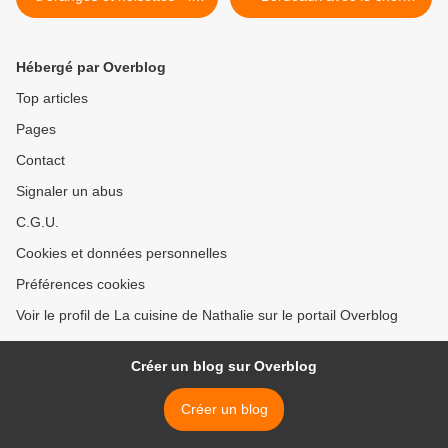
cuisine de Nathalie
Frédéric Coiffé >
Hébergé par Overblog
Top articles
Pages
Contact
Signaler un abus
C.G.U.
Cookies et données personnelles
Préférences cookies
Voir le profil de La cuisine de Nathalie sur le portail Overblog
Créer un blog sur Overblog
Créer un blog