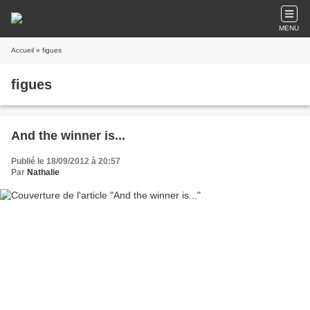
MENU
Accueil
» figues
figues
And the winner is...
Publié le 18/09/2012 à 20:57
Par
Nathalie