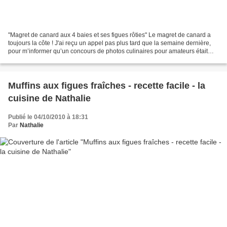
"Magret de canard aux 4 baies et ses figues rôties" Le magret de canard a
toujours la côte ! J'ai reçu un appel pas plus tard que la semaine dernière,
pour m’informer qu’un concours de photos culinaires pour amateurs était
organisé par le magazine Gourmets...
Muffins aux figues fraîches - recette facile - la
cuisine de Nathalie
Publié le 04/10/2010 à 18:31
Par
Nathalie