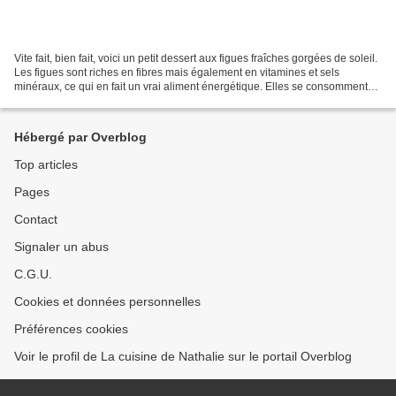
Vite fait, bien fait, voici un petit dessert aux figues fraîches gorgées de soleil.
Les figues sont riches en fibres mais également en vitamines et sels
minéraux, ce qui en fait un vrai aliment énergétique. Elles se consomment
de préférence natures, ou...
Hébergé par Overblog
Top articles
Pages
Contact
Signaler un abus
C.G.U.
Cookies et données personnelles
Préférences cookies
Voir le profil de La cuisine de Nathalie sur le portail Overblog