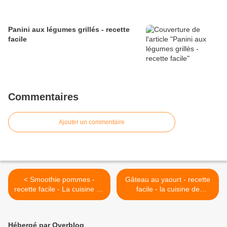
Panini aux légumes grillés - recette
facile
Commentaires
Ajouter un commentaire
< Smoothie pommes -
Gâteau au yaourt - recette
recette facile - La cuisine de
facile - la cuisine de
Nathalie - le blog de
Nathalie >
recettes faciles
Hébergé par Overblog