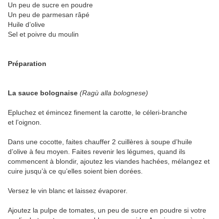
Un peu de sucre en poudre
Un peu de parmesan râpé
Huile d’olive
Sel et poivre du moulin
Préparation
La sauce bolognaise
(Ragù alla bolognese)
Epluchez et émincez finement la carotte, le céleri-branche
et l’oignon.
Dans une cocotte, faites chauffer 2 cuillères à soupe d’huile
d’olive à feu moyen. Faites revenir les légumes, quand ils
commencent à blondir, ajoutez les viandes hachées, mélangez et
cuire jusqu’à ce qu’elles soient bien dorées.
Versez le vin blanc et laissez évaporer.
Ajoutez la pulpe de tomates, un peu de sucre en poudre si votre