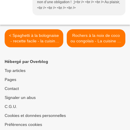
non d’une obligation ! ;)<br /> <br /> <br /> Au plaisir,
<br /> <br /> <br /> <br />
< Spaghetti à la bolognaise
Rochers à la noix de coco
- recette facile - la cuisine
ou congolais - La cuisine de
de Nathalie
Nathalie - le blog de
recettes faciles >
Hébergé par Overblog
Top articles
Pages
Contact
Signaler un abus
C.G.U.
Cookies et données personnelles
Préférences cookies