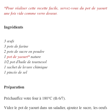
*Pour réaliser cette recette facile, servez-vous du pot de yaourt
une fois vide comme verre doseur.
Ingrédients
3 œufs
3 pots de farine
2 pots de sucre en poudre
1
pot de yaourt*
nature
1/2 pot d'huile de tournesol
1 sachet de levure chimique
1 pincée de sel
Préparation
Préchauffez votre four à 180°C (th 6/7).
Videz le pot de yaourt dans un saladier, ajoutez le sucre, les oeufs