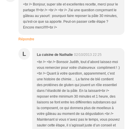
<br /> Bonjour, super site et excellentes recette, merci pour le
partage !!!<br /> <br /> <br /> J'ai une question conçernant le
gâteau au yaourt : pourquoi faire reposer la pâte 30 minutes,
qu'est-ce que sa apporte. Peut-on passer cette étape ?
Encore merci!!!!!<br />
Répondre
L
La cuisine de Nathalie
02/10/2013 22:25
<br /> <br /> Bonsoir Judith, tout d’abord laissez-moi
vous remercier pour votre chaleureux compliment ! :)
<br /> Quant à votre question, apparemment, c’est
une histoire de chimie… La farine de blé contient
des protéines de gluten qui jouent un rôle essentiel
dans l’élasticité de la pâte. En la laissant<br />
reposer entre minimum 30 minutes et 1 heure, des
liaisons se font entre les différentes substances qui
la composent, ce qui donnera plus de moelleux à
votre gâteau au moment de sa dégustation.<br />
Maintenant si vous n’avez pas le temps, vous pouvez
sauter cette étape, il s’agissait juste d’un conseil et