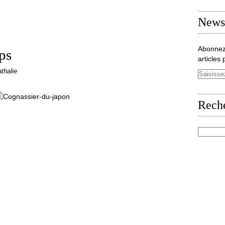
Newsl
Abonnez
ps
articles 
thalie
Rech