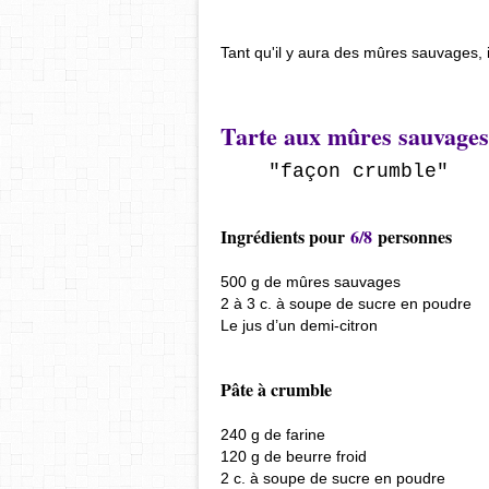
Tant qu'il y aura des mûres sauvages, 
Tarte aux mûres sauvages
"façon crumble"
Ingrédients
pour
6/8
personnes
500 g de mûres sauvages
2 à 3 c. à soupe de sucre en poudre
Le jus d’un demi-citron
Pâte à crumble
240 g de farine
120 g de beurre froid
2 c. à soupe de sucre en poudre