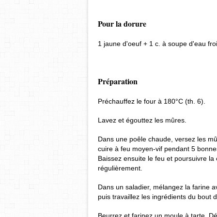
Pour la dorure
1 jaune d'oeuf + 1 c. à soupe d'eau fro
Préparation
Préchauffez le four à 180°C (th. 6).
Lavez et égouttez les mûres.
Dans une poêle chaude, versez les mûre
cuire à feu moyen-vif pendant 5 bonne
Baissez ensuite le feu et poursuivre l
régulièrement.
Dans un saladier, mélangez la farine a
puis travaillez les ingrédients du bout
Beurrez et farinez un moule à tarte. D