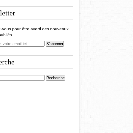
etter
-vous pour être averti des nouveaux
publiés.
erche