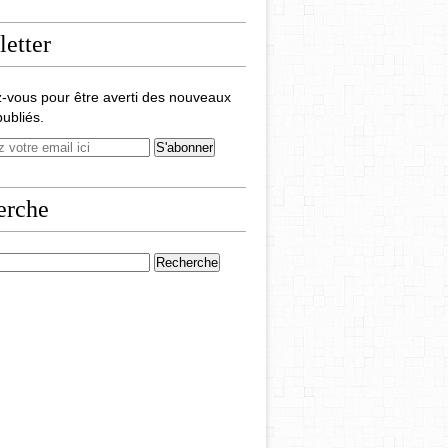
etter
-vous pour être averti des nouveaux
publiés.
erche