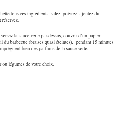
ette tous ces ingrédients, salez, poivrez, ajoutez du
t réservez.
versez la sauce verte par-dessus, couvrir d’un papier
gril du barbecue (braises quasi éteintes), pendant 15 minutes
imprègnent bien des parfums de la sauce verte.
r ou légumes de votre choix.