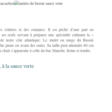
 côtières et des estuaires. Il est pêché d’une part en
 ses œufs servant à préparer une spécialité culinaire la «
 de notre côte atlantique.
Le mulet ou muge du Bassin
che jaune en avant des ouïes. Sa taille peut atteindre 60 cm
 chair s’apparente à celle du bar, blanche, ferme et tendre
.
 à la sauce verte
n