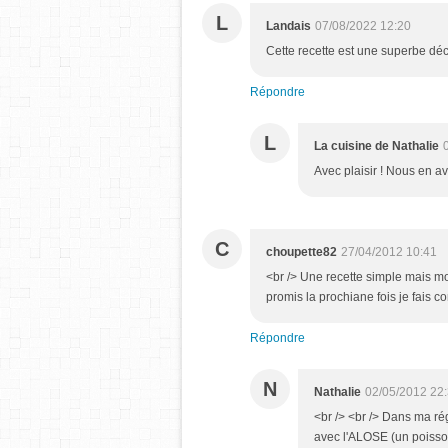
L
Landais
07/08/2022 12:20
Cette recette est une superbe déc
Répondre
L
La cuisine de Nathalie
Avec plaisir ! Nous en av
C
choupette82
27/04/2012 10:41
<br /> Une recette simple mais m
promis la prochiane fois je fais c
Répondre
N
Nathalie
02/05/2012 22
<br /> <br /> Dans ma ré
avec l'ALOSE (un poisson