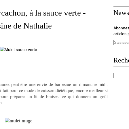
cachon, à la sauce verte -
Newsl
isine de Nathalie
Abonnez
articles 
Rech
 aurez peut-être une envie de barbecue un
dimanche midi
.
t à fait pour ce mode de cuisson diététique, encore meilleur si
pour préparer un lit de braises, ce qui donnera un goût
n.