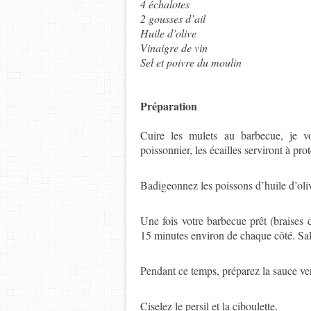
4 échalotes
2 gousses d’ail
Huile d’olive
Vinaigre de vin
Sel et poivre du moulin
Préparation
Cuire les mulets au barbecue, je v
poissonnier,
les écailles serviront à pro
Badigeonnez les poissons d’huile d’oli
Une fois votre barbecue prêt (braises 
15 minutes environ de chaque côté. Sal
Pendant ce temps, préparez la sauce ve
Ciselez le persil et la ciboulette.