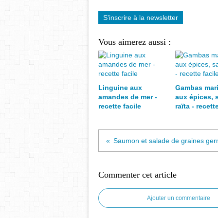
S'inscrire à la newsletter
Vous aimerez aussi :
Linguine aux
Gambas mar
amandes de mer -
aux épices, 
recette facile
raïta - recett
Commenter cet article
Ajouter un commentaire