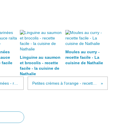
inées
Moules au curry -
sauce
Linguine au saumon
recette facile - La
e facile
et brocolis - recette
cuisine de Nathalie
facile - la cuisine de
Nathalie
Saumon et salade de graines germées - recette facile - la cuisine de Nathalie
Petites crèmes à l'orange - recette facile - la cuisine de Nathalie