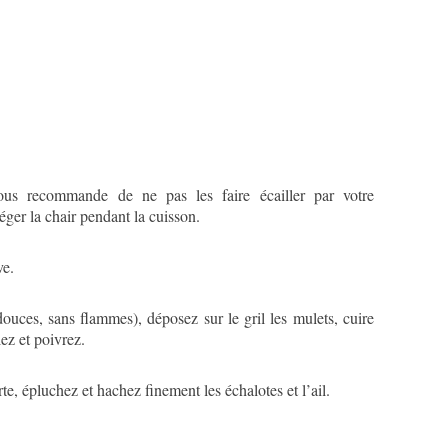
ous recommande de ne pas les faire écailler par votre
téger la chair pendant la cuisson.
ve.
douces, sans flammes), déposez sur le gril les mulets, cuire
ez et poivrez.
rte
,
épluchez et hachez finement les échalotes et l’ail.