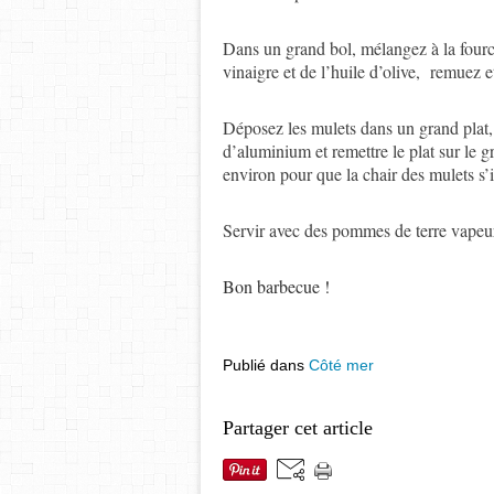
Dans un grand bol, mélangez à la fourch
vinaigre et de l’huile d’olive, remuez e
Déposez les mulets dans un grand plat, 
d’aluminium et remettre le plat sur le 
environ pour que la chair des mulets s’
Servir avec des pommes de terre vapeu
Bon barbecue !
Publié dans
Côté mer
Partager cet article