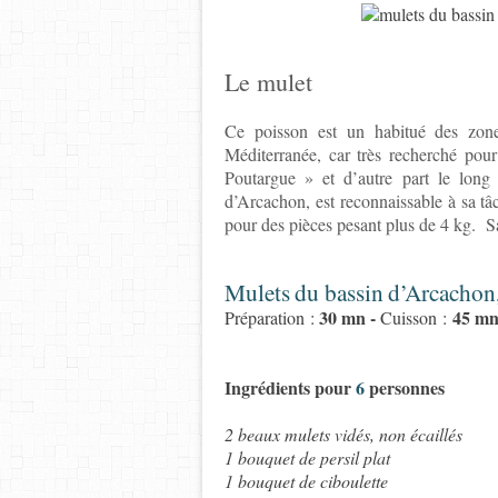
Le mulet
Ce poisson est un habitué des zones
Méditerranée, car très recherché pour
Poutargue » et d’autre part le long
d’Arcachon, est reconnaissable à sa tâ
pour des pièces pesant plus de 4 kg.
Sa
Mulets
du bassin
d’Arcachon,
30 mn -
45 m
Préparation :
Cuisson :
Ingrédients pour
6
personnes
2 beaux mulets vidés, non écaillés
1 bouquet de persil plat
1 bouquet de ciboulette