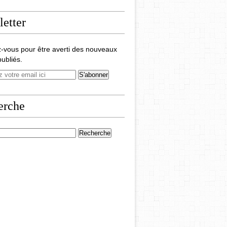
etter
-vous pour être averti des nouveaux
publiés.
erche