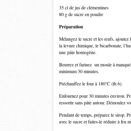
35 cl de jus de clémentines
80 g de sucre en poudre
Préparation
Mélangez le sucre et les œufs, ajoutez
la levure chimique, le bicarbonate, l’hu
une pâte homogène.
Beurrez et farinez un moule à manqué d
minimum 30 minutes.
Préchauffez le four à 180°C (th 6).
Enfournez pour 30 minutes environ. Pour
ressortir sans pâte autour. Démoulez votr
Pendant de temps, préparez le sirop. Pre
avec le sucre et faites-le réduire à feu