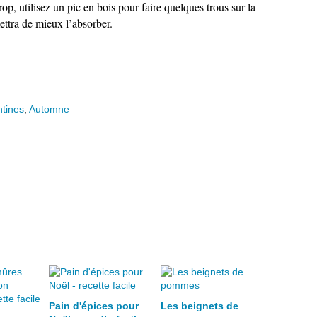
p, utilisez un pic en bois pour faire quelques trous sur la
ettra de mieux l’absorber.
tines
,
Automne
Pain d'épices pour
Les beignets de