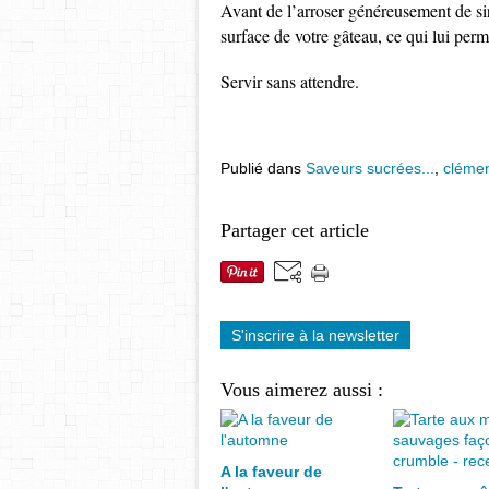
Avant de l’arroser généreusement de siro
surface de votre gâteau, ce qui lui perm
Servir sans attendre.
Publié dans
Saveurs sucrées...
,
clémen
Partager cet article
S'inscrire à la newsletter
Vous aimerez aussi :
A la faveur de