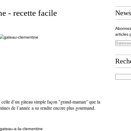
e - recette facile
Newsl
Abonnez
articles 
Rech
, celle d’un gâteau simple façon "grand-maman" que la
ntines de l’année a su rendre encore plus gourmand.