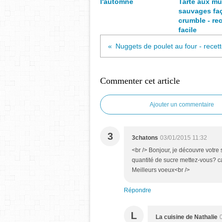
l'automne
Tarte aux mû
sauvages fa
crumble - rec
facile
Nuggets de poulet au four - recett
Commenter cet article
Ajouter un commentaire
3
3chatons
03/01/2015 11:32
<br /> Bonjour, je découvre votre si
quantité de sucre mettez-vous? car 
Meilleurs voeux<br />
Répondre
L
La cuisine de Nathalie