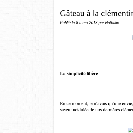
Gâteau à la clémentin
Publié le
8 mars 2013
par Nathalie
La simplicité libère
En ce moment, je n’avais qu’une envie
saveur acidulée de nos dernières cléme