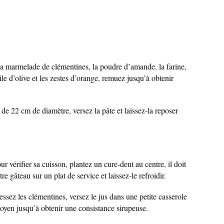
 la marmelade de clémentines, la poudre d’amande, la farine,
ile d’olive et les zestes d’orange, remuez jusqu’à obtenir
e 22 cm de diamètre, versez la pâte et laissez-la reposer
 vérifier sa cuisson, plantez un cure-dent au centre, il doit
e gâteau sur un plat de service et laissez-le refroidir.
ssez les clémentines, versez le jus dans une petite casserole
 moyen jusqu’à obtenir une consistance sirupeuse.