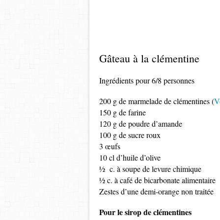
Gâteau à la clémentine
Ingrédients pour 6/8 personnes
200 g de marmelade de clémentines (
Vo
150 g de farine
120 g de poudre d’amande
100 g de sucre roux
3 œufs
10 cl d’huile d’olive
½ c. à soupe de levure chimique
½ c. à café de bicarbonate alimentaire
Zestes d’une demi-orange non traitée
Pour le sirop de clémentines