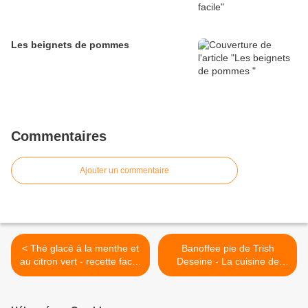
Les beignets de pommes
Commentaires
Ajouter un commentaire
< Thé glacé à la menthe et
Banoffee pie de Trish
au citron vert - recette facile
Deseine - La cuisine de
- La cuisine de Nathalie
Nathalie >