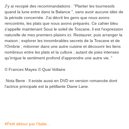
J'y ai recopié des recommandations : "Planter les tournesols
quand la lune entre dans la Balance.", sans avoir aucune idée de
la période concernée. J'ai décrit les gens que nous avons
rencontrés, les plats que nous avons préparés. Ce cahier bleu
s'appelle maintenant Sous le soleil de Toscane, il est l'expression
naturelle de mes premiers plaisirs ici. Restaurer, puis arranger la
maison ; explorer les innombrables secrets de la Toscane et de
l'Ombrie ; mitonner dans une autre cuisine et découvrir les liens
nombreux entre les plats et la culture ; autant de joies intenses
qu'irrigue le sentiment profond d'apprendre une autre vie. "
© Frances Mayes © Quai Voltaire
Nota Bene : Il existe aussi en DVD en version romancée dont
l'actrice principale est la pétillante Diane Lane.
#Petit détour par l'Italie...