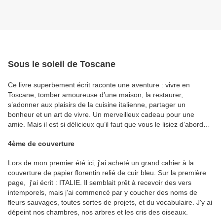
Sous le soleil de Toscane
Ce livre superbement écrit raconte une aventure : vivre en
Toscane, tomber amoureuse d’une maison, la restaurer,
s’adonner aux plaisirs de la cuisine italienne, partager un
bonheur et un art de vivre. Un merveilleux cadeau pour une
amie. Mais il est si délicieux qu’il faut que vous le lisiez d’abord…
4ème de couverture
Lors de mon premier été ici, j'ai acheté un grand cahier à la
couverture de papier florentin relié de cuir bleu. Sur la première
page, j'ai écrit : ITALIE. Il semblait prêt à recevoir des vers
intemporels, mais j'ai commencé par y coucher des noms de
fleurs sauvages, toutes sortes de projets, et du vocabulaire. J'y ai
dépeint nos chambres, nos arbres et les cris des oiseaux.