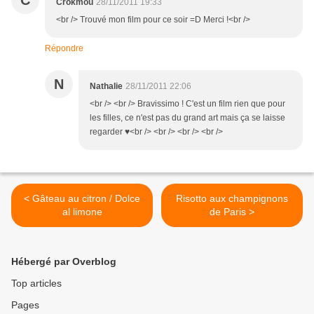
C
Crokmou
28/11/2011 19:33
<br /> Trouvé mon film pour ce soir =D Merci !<br />
Répondre
N
Nathalie
28/11/2011 22:06
<br /> <br /> Bravissimo ! C'est un film rien que pour
les filles, ce n'est pas du grand art mais ça se laisse
regarder ♥<br /> <br /> <br /> <br />
< Gâteau au citron / Dolce
Risotto aux champignons
al limone
de Paris >
Hébergé par Overblog
Top articles
Pages