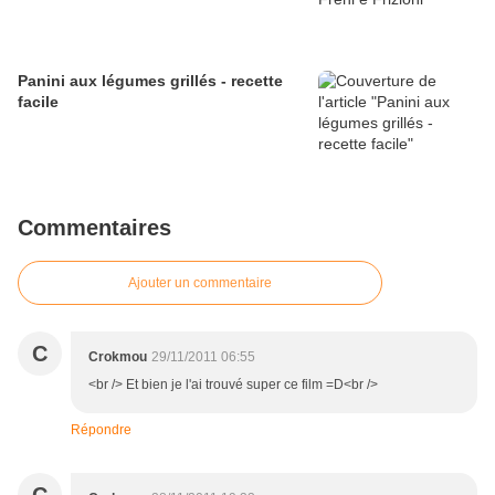
Panini aux légumes grillés - recette
facile
Commentaires
Ajouter un commentaire
C
Crokmou
29/11/2011 06:55
<br /> Et bien je l'ai trouvé super ce film =D<br />
Répondre