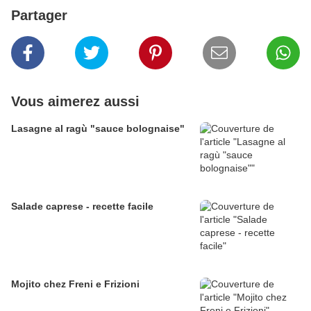
Partager
Vous aimerez aussi
Lasagne al ragù "sauce bolognaise"
Salade caprese - recette facile
Mojito chez Freni e Frizioni