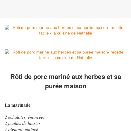
Rôti de porc mariné aux herbes et sa
purée maison
La marinade
2 échalotes, émincées
2 feuilles de laurier
1 oignon, émincé