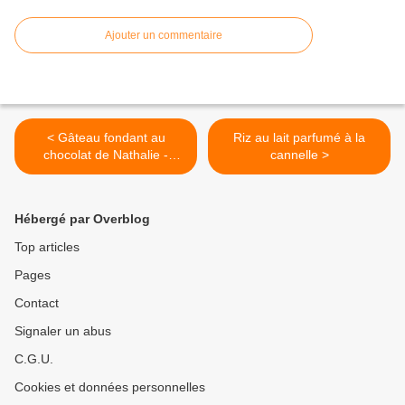
Ajouter un commentaire
< Gâteau fondant au
Riz au lait parfumé à la
chocolat de Nathalie -
cannelle >
recette facile
Hébergé par Overblog
Top articles
Pages
Contact
Signaler un abus
C.G.U.
Cookies et données personnelles