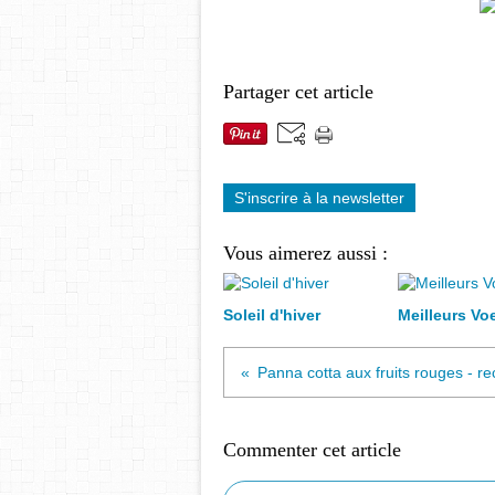
Partager cet article
S'inscrire à la newsletter
Vous aimerez aussi :
Soleil d'hiver
Meilleurs Vo
Commenter cet article