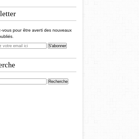
etter
-vous pour être averti des nouveaux
publiés.
erche