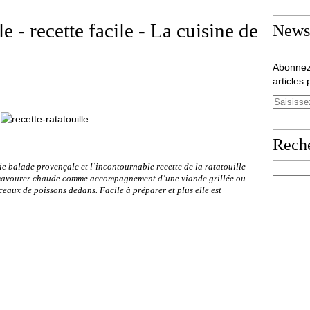
e - recette facile - La cuisine de
Newsl
Abonnez
articles 
Rech
lie balade provençale et l’incontournable recette de la ratatouille
s
avourer chaude comme accompagnement d’une viande grillée ou
eaux de poissons dedans. Facile à préparer et plus elle est
n