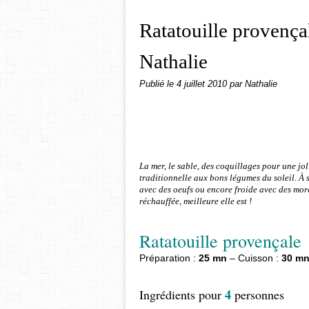
Ratatouille provençal
Nathalie
Publié le
4 juillet 2010
par Nathalie
La mer, le sable, des coquillages pour une jo
traditionnelle aux bons légumes du soleil. À 
avec des oeufs ou encore froide avec des morc
réchauffée, meilleure elle est !
Ratatouille provençale
Préparation :
25 mn
– Cuisson :
30 m
4
Ingrédients pour
personnes