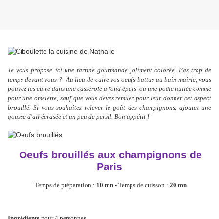
Je vous propose ici une tartine gourmande joliment colorée. Pas
trop de
temps devant vous ?
Au lieu de cuire vos oeufs battus au bain-mairie, vous
pouvez les cuire dans une casserole à fond épais ou une poêle huilée comme
pour une omelette, sauf que vous devez remuer pour leur donner cet aspect
brouillé. Si vous souhaitez relever le goût des champignons, ajoutez une
gousse d'ail écrasée et un peu de persil. Bon appétit !
Oeufs brouillés aux champignons de
Paris
Temps de préparation :
10 mn
- Temps de cuisson :
20 mn
Ingrédients
pour 4 personnes