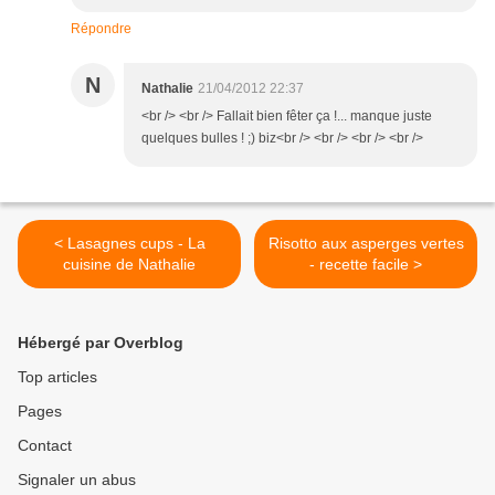
Répondre
N
Nathalie
21/04/2012 22:37
<br /> <br /> Fallait bien fêter ça !... manque juste
quelques bulles ! ;) biz<br /> <br /> <br /> <br />
< Lasagnes cups - La
Risotto aux asperges vertes
cuisine de Nathalie
- recette facile >
Hébergé par Overblog
Top articles
Pages
Contact
Signaler un abus