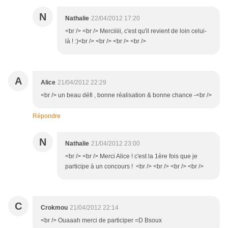
N
Nathalie
22/04/2012 17:20
<br /> <br /> Merciiiii, c'est qu'il revient de loin celui-
là ! :)<br /> <br /> <br /> <br />
A
Alice
21/04/2012 22:29
<br /> un beau défi , bonne réalisation & bonne chance -<br />
Répondre
N
Nathalie
21/04/2012 23:00
<br /> <br /> Merci Alice ! c'est la 1ère fois que je
participe à un concours ! <br /> <br /> <br /> <br />
C
Crokmou
21/04/2012 22:14
<br /> Ouaaah merci de participer =D Bsoux