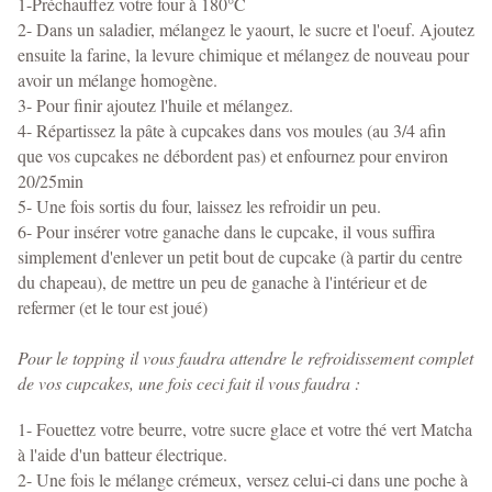
1-Préchauffez votre four à 180°C
2- Dans un saladier, mélangez le yaourt, le sucre et l'oeuf. Ajoutez
ensuite la farine, la levure chimique et mélangez de nouveau pour
avoir un mélange homogène.
3- Pour finir ajoutez l'huile et mélangez.
4- Répartissez la pâte à cupcakes dans vos moules (au 3/4 afin
que vos cupcakes ne débordent pas) et enfournez pour environ
20/25min
5- Une fois sortis du four, laissez les refroidir un peu.
6- Pour insérer votre ganache dans le cupcake, il vous suffira
simplement d'enlever un petit bout de cupcake (à partir du centre
du chapeau), de mettre un peu de ganache à l'intérieur et de
refermer (et le tour est joué)
Pour le topping il vous faudra attendre le refroidissement complet
de vos cupcakes, une fois ceci fait il vous faudra :
1- Fouettez votre beurre, votre sucre glace et votre thé vert Matcha
à l'aide d'un batteur électrique.
2- Une fois le mélange crémeux, versez celui-ci dans une poche à