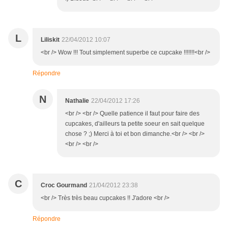
L
Liliskit
22/04/2012 10:07
<br /> Wow !!! Tout simplement superbe ce cupcake !!!!!!!<br />
Répondre
N
Nathalie
22/04/2012 17:26
<br /> <br /> Quelle patience il faut pour faire des
cupcakes, d'ailleurs ta petite soeur en sait quelque
chose ? ;) Merci à toi et bon dimanche.<br /> <br />
<br /> <br />
C
Croc Gourmand
21/04/2012 23:38
<br /> Très très beau cupcakes !! J'adore <br />
Répondre