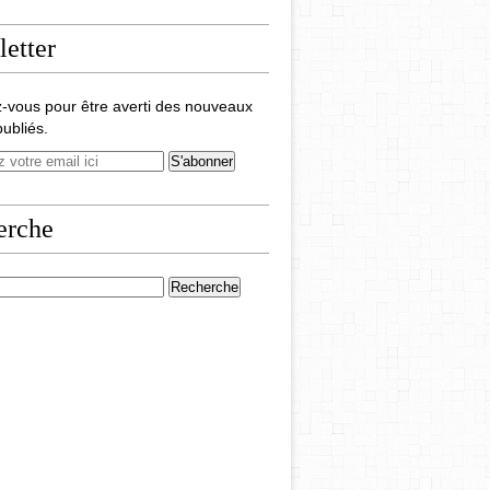
etter
-vous pour être averti des nouveaux
publiés.
erche