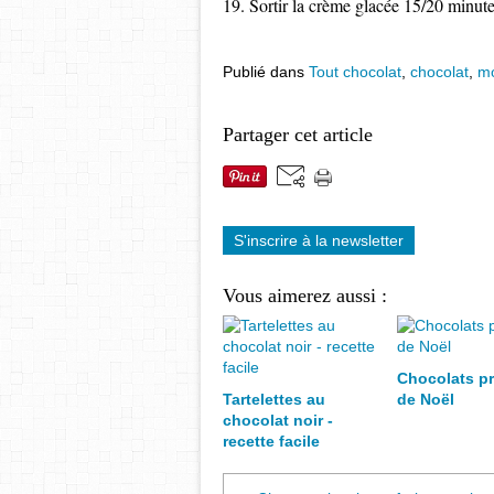
19. Sortir la crème glacée 15/20 minutes
Publié dans
Tout chocolat
,
chocolat
,
m
Partager cet article
S'inscrire à la newsletter
Vous aimerez aussi :
Chocolats pr
Tartelettes au
de Noël
chocolat noir -
recette facile