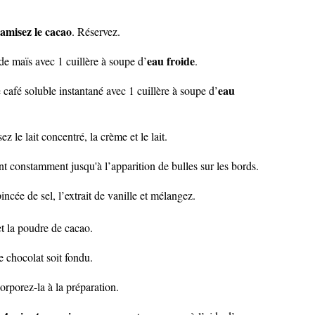
tamisez le cacao
. Réservez.
eau froide
de maïs avec 1 cuillère à soupe d’
.
eau
 café soluble instantané avec 1 cuillère à soupe d’
z le lait concentré, la crème et le lait.
nt constamment jusqu'à l’apparition de bulles sur les bords.
incée de sel, l’extrait de vanille et mélangez.
et la poudre de cacao.
e chocolat soit fondu.
orporez-la à la préparation.