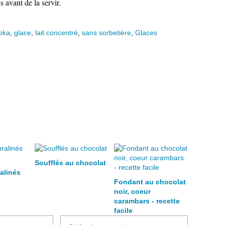
 avant de la servir.
oka
,
glace
,
lait concentré
,
sans sorbetière
,
Glaces
Soufflés au chocolat
alinés
Fondant au chocolat
noir, coeur
carambars - recette
facile