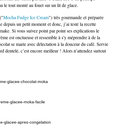
au le tout monté au fouet sur un lit de glace.
("
Mocha Fudge Ice Cream
") très gourmande et préparée
ie depuis un petit moment et donc, j’ai testé la recette
ake. Si vous suivez point par point ses explications le
 crème est onctueuse et ressemble à s’y méprendre à de la
ocolat se marie avec délectation à la douceur du café. Servie
ord dentelé, c’est encore meilleur ! Alors n’attendez surtout