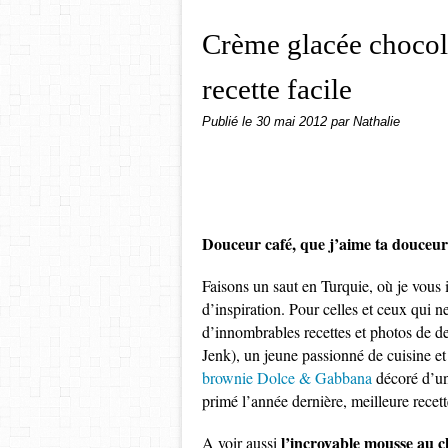
Crème glacée chocola
recette facile
Publié le
30 mai 2012
par Nathalie
Douceur café, que j’aime ta douceu
Faisons un saut en Turquie, où je vous i
d’inspiration. Pour celles et ceux qui n
d’innombrables recettes et photos de de
Jenk), un jeune passionné de cuisine et
brownie Dolce & Gabbana
décoré d’une
primé l’année dernière, meilleure recet
l’incroyable mousse au c
A voir aussi