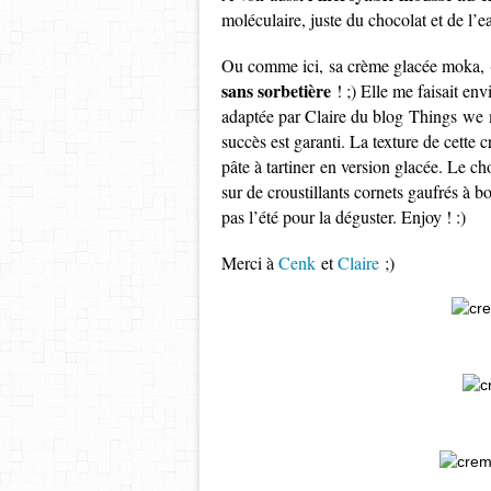
moléculaire, juste du chocolat et de l’e
Ou comme ici, sa crème glacée moka, 
sans sorbetière
! ;) Elle me faisait env
adaptée par Claire du blog Things we m
succès est garanti. La texture de cette
pâte à tartiner en version glacée. Le ch
sur de croustillants cornets gaufrés à b
pas l’été pour la déguster. Enjoy ! :)
Merci à
Cenk
et
Claire
;)