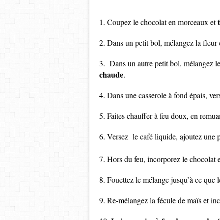
1. Coupez le chocolat en morceaux et
2. Dans un petit bol, mélangez la fleur 
3. Dans un autre petit bol, mélangez le
chaude
.
4. Dans une casserole à fond épais, verse
5. Faites chauffer à feu doux, en remua
6. Versez le café liquide, ajoutez une p
7. Hors du feu, incorporez le chocolat 
8. Fouettez le mélange jusqu’à ce que l
9. Re-mélangez la fécule de maïs et inc