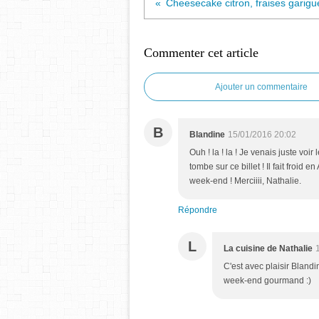
Commenter cet article
Ajouter un commentaire
B
Blandine
15/01/2016 20:02
Ouh ! la ! la ! Je venais juste vo
tombe sur ce billet ! Il fait froi
week-end ! Merciiii, Nathalie.
Répondre
L
La cuisine de Nathalie
C'est avec plaisir Blandi
week-end gourmand :)