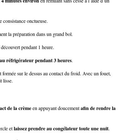
t 4 minutes environ
en remuant sans cesse à l’aide d’un
e consistance onctueuse.
ent la préparation dans un grand bol.
à découvert pendant 1 heure.
au réfrigérateur pendant 3 heures
.
 formée sur le dessus au contact du froid. Avec un fouet,
 lisse.
tact de la crème
afin de rendre la
en appuyant doucement
laissez prendre au congélateur toute une nuit
rcle et
.