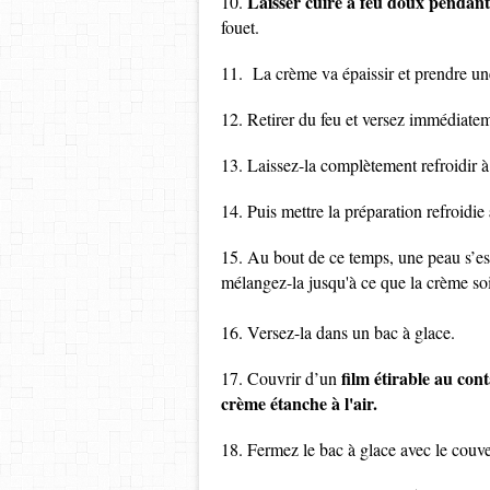
Laisser cuire à feu doux pendan
10.
fouet.
11. La crème va épaissir et prendre un
12. Retirer du feu et versez immédiatem
13. Laissez-la complètement refroidir 
14. Puis mettre la préparation refroidie
15. Au bout de ce temps, une peau s’est
mélangez-la jusqu'à ce que la crème soit
16. Versez-la dans un bac à glace.
film étirable au con
17. Couvrir d’un
crème étanche à l'air.
18. Fermez le bac à glace avec le couve