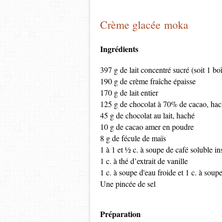
Crème glacée moka
Ingrédients
397 g de lait concentré sucré (soit 1 bo
190 g de crème fraîche épaisse
170 g de lait entier
125 g de chocolat à 70% de cacao, ha
45 g de chocolat au lait, haché
10 g de cacao amer en poudre
8 g de fécule de maïs
1 à 1 et ½ c. à soupe de café soluble i
1 c. à thé d’extrait de vanille
1 c. à soupe d'eau froide et 1 c. à sou
Une pincée de sel
Préparation