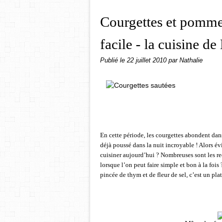
Courgettes et pommes 
facile - la cuisine de
Publié le
22 juillet 2010
par Nathalie
En cette période, les courgettes abondent dans
déjà poussé dans la nuit incroyable ! Alors é
cuisiner aujourd’hui ? Nombreuses sont les re
lorsque l’on peut faire simple et bon à la fois 
pincée de thym et de fleur de sel, c’est un pla