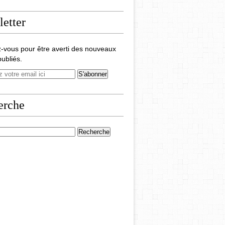
etter
-vous pour être averti des nouveaux
publiés.
erche