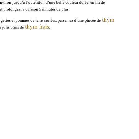
environ
jusqu’à l’obtention d’une belle couleur dorée, en fin de
et prolongez la cuisson 5 minutes de plus.
thym
gettes et pommes de terre sautées, parsemez d’une pincée de
thym frais
 jolis brins de
.