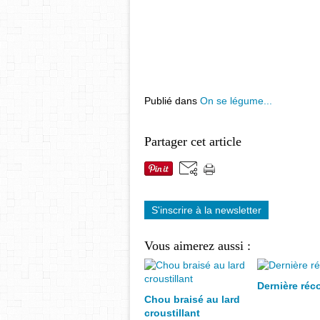
Publié dans
On se légume...
Partager cet article
S'inscrire à la newsletter
Vous aimerez aussi :
Dernière réco
Chou braisé au lard
croustillant