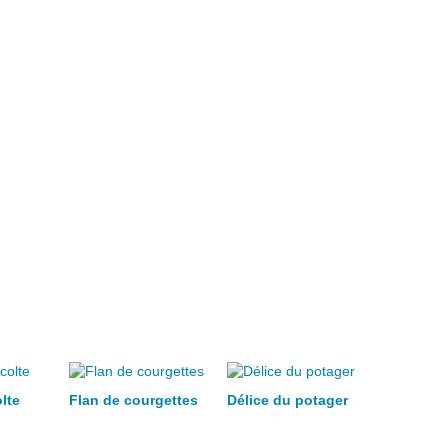
lte
Flan de courgettes
Délice du potager