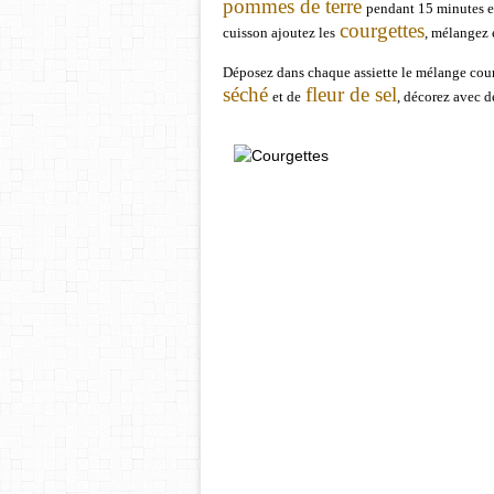
pommes de terre
pendant 15 minutes 
courgettes
cuisson ajoutez les
, mélangez 
Déposez dans chaque assiette le mélange cour
séché
fleur de sel
et de
, décorez avec de