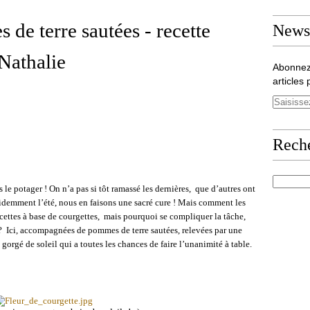
de terre sautées - recette
Newsl
 Nathalie
Abonnez
articles 
Rech
 le potager ! On n’a pas si tôt ramassé les dernières,
que d’autres ont
videmment l’été, nous en faisons une sacré cure ! Mais comment les
cettes à base de courgettes,
mais pourquoi se compliquer la tâche,
?
Ici, accompagnées de pommes de terre sautées, relevées par une
t gorgé de soleil qui a toutes les chances de faire l’unanimité à table.