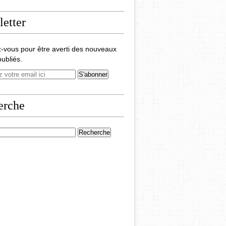
etter
-vous pour être averti des nouveaux
publiés.
erche