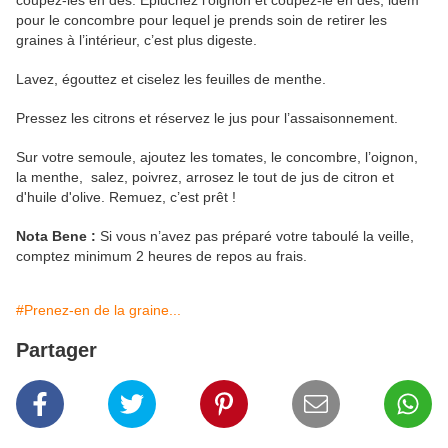
coupez-les en dés. Epluchez l’oignon et coupez-le en dés, idem
pour le concombre pour lequel je prends soin de retirer les
graines à l’intérieur, c’est plus digeste.
Lavez, égouttez et ciselez les feuilles de menthe.
Pressez les citrons et réservez le jus pour l’assaisonnement.
Sur votre semoule, ajoutez les tomates, le concombre, l’oignon,
la menthe, salez, poivrez, arrosez le tout de jus de citron et
d'huile d'olive. Remuez, c’est prêt !
Nota Bene :
Si vous n’avez pas préparé votre taboulé la veille,
comptez minimum 2 heures de repos au frais.
#Prenez-en de la graine...
Partager