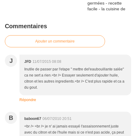
Commentaires
Ajouter un commentaire
J
JFD
11/07/2015 08:08
Inutile de passer par l'etape " mettre del'eaubouillante salée"
ca ne sert a rien.<br /> Essayer seulement d'ajouter huile,
citron et les autres ingredients.<br /> C'est plus rapide et ca a
du gout.
Répondre
B
baboon67
06/07/2010 20:51
<br /> <br /> je n' ai jamais essayé l'assaisonnement juste
avec du citron et de l'huile mais si ce n'est pas acide, ça peut