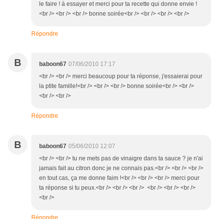
le faire ! à essayer et merci pour ta recette qui donne envie !
<br /> <br /> <br /> bonne soirée<br /> <br /> <br /> <br />
Répondre
B
baboon67
07/06/2010 17:17
<br /> <br /> merci beaucoup pour ta réponse, j'essaierai pour
la ptite famille!<br /> <br /> <br /> bonne soirée<br /> <br />
<br /> <br />
Répondre
B
baboon67
05/06/2010 12:07
<br /> <br /> tu ne mets pas de vinaigre dans ta sauce ? je n'ai
jamais fait au citron donc je ne connais pas.<br /> <br /> <br />
en tout cas, ça me donne faim !<br /> <br /> <br /> merci pour
ta réponse si tu peux.<br /> <br /> <br /> <br /> <br /> <br />
<br />
Répondre