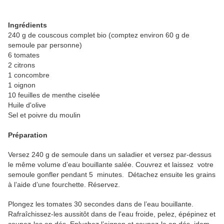
Ingrédients
240 g de couscous complet bio (comptez environ 60 g de
semoule par personne)
6 tomates
2 citrons
1 concombre
1 oignon
10 feuilles de menthe ciselée
Huile d'olive
Sel et poivre du moulin
Préparation
Versez 240 g de semoule dans un saladier et versez par-dessus
le même volume d’eau bouillante salée. Couvrez et laissez votre
semoule gonfler pendant 5 minutes. Détachez ensuite les grains
à l’aide d’une fourchette. Réservez.
Plongez les tomates 30 secondes dans de l’eau bouillante.
Rafraîchissez-les aussitôt dans de l'eau froide, pelez, épépinez et