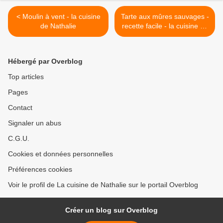
< Moulin à vent - la cuisine
Tarte aux mûres sauvages -
de Nathalie
recette facile - la cuisine de
Nathalie >
Hébergé par Overblog
Top articles
Pages
Contact
Signaler un abus
C.G.U.
Cookies et données personnelles
Préférences cookies
Voir le profil de La cuisine de Nathalie sur le portail Overblog
Créer un blog sur Overblog