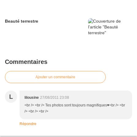
Beauté terrestre
Commentaires
Ajouter un commentaire
L
lilousine
27/08/2011 23:08
<br /> <br /> Tes photos sont toujours magnifiques♥<br /> <br
/> <br /> <br />
Répondre